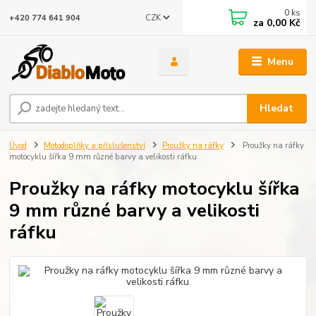
0
ks
CZK
+420 774 641 904
za
0,00 Kč
Menu
Hledat
Úvod
Motodoplňky a příslušenství
Proužky na ráfky
Proužky na ráfky
motocyklu šířka 9 mm různé barvy a velikosti ráfku
Proužky na ráfky motocyklu šířka
9 mm různé barvy a velikosti
ráfku