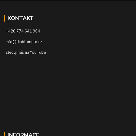
KONTAKT
+420 774 641 904
info@diablomoto.cz
sleduj nás na YouTube
INFORMACE