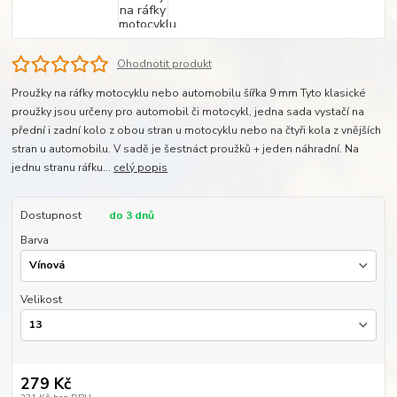
Ohodnotit produkt
Proužky na ráfky motocyklu nebo automobilu šířka 9 mm Tyto klasické
proužky jsou určeny pro automobil či motocykl, jedna sada vystačí na
přední i zadní kolo z obou stran u motocyklu nebo na čtyři kola z vnějších
stran u automobilu. V sadě je šestnáct proužků + jeden náhradní. Na
jednu stranu ráfku...
celý popis
Dostupnost
do 3 dnů
Barva
Velikost
279 Kč