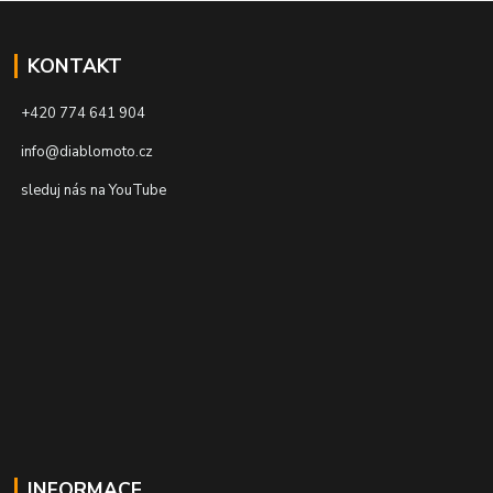
KONTAKT
+420 774 641 904
info@diablomoto.cz
sleduj nás na YouTube
INFORMACE