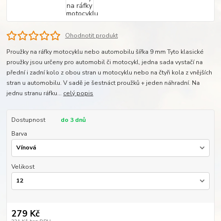
Ohodnotit produkt
Proužky na ráfky motocyklu nebo automobilu šířka 9 mm Tyto klasické
proužky jsou určeny pro automobil či motocykl, jedna sada vystačí na
přední i zadní kolo z obou stran u motocyklu nebo na čtyři kola z vnějších
stran u automobilu. V sadě je šestnáct proužků + jeden náhradní. Na
jednu stranu ráfku...
celý popis
Dostupnost
do 3 dnů
Barva
Velikost
279 Kč