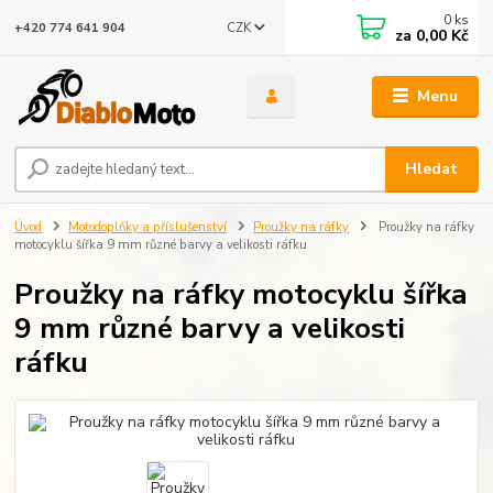
0
ks
CZK
+420 774 641 904
za
0,00 Kč
Menu
Hledat
Úvod
Motodoplňky a příslušenství
Proužky na ráfky
Proužky na ráfky
motocyklu šířka 9 mm různé barvy a velikosti ráfku
Proužky na ráfky motocyklu šířka
9 mm různé barvy a velikosti
ráfku