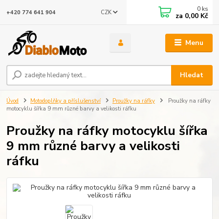
0
ks
CZK
+420 774 641 904
za
0,00 Kč
Menu
Hledat
Úvod
Motodoplňky a příslušenství
Proužky na ráfky
Proužky na ráfky
motocyklu šířka 9 mm různé barvy a velikosti ráfku
Proužky na ráfky motocyklu šířka
9 mm různé barvy a velikosti
ráfku