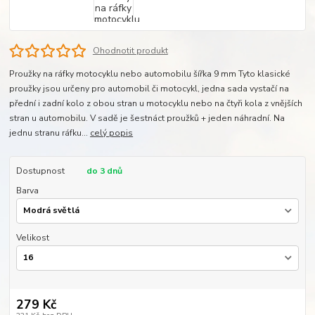
Ohodnotit produkt
Proužky na ráfky motocyklu nebo automobilu šířka 9 mm Tyto klasické
proužky jsou určeny pro automobil či motocykl, jedna sada vystačí na
přední i zadní kolo z obou stran u motocyklu nebo na čtyři kola z vnějších
stran u automobilu. V sadě je šestnáct proužků + jeden náhradní. Na
jednu stranu ráfku...
celý popis
Dostupnost
do 3 dnů
Barva
Velikost
279 Kč