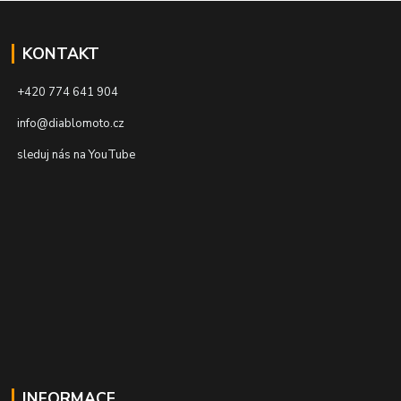
KONTAKT
+420 774 641 904
info@diablomoto.cz
sleduj nás na YouTube
INFORMACE