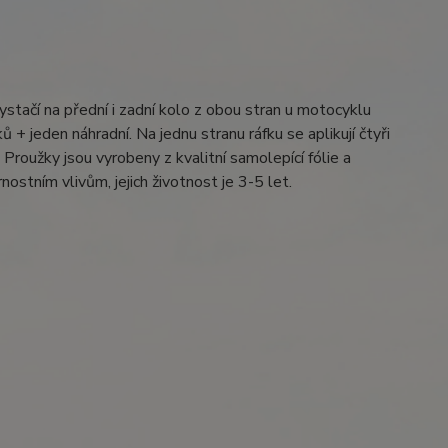
ystačí na přední i zadní kolo z obou stran u motocyklu
 + jeden náhradní. Na jednu stranu ráfku se aplikují čtyři
Proužky jsou vyrobeny z kvalitní samolepící fólie a
ostním vlivům, jejich životnost je 3-5 let.