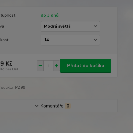
tupnost
do 3 dnů
va
ikost
9 Kč
Přidat do košíku
 Kč
bez DPH
roduktu:
PZ99
Komentáře
0