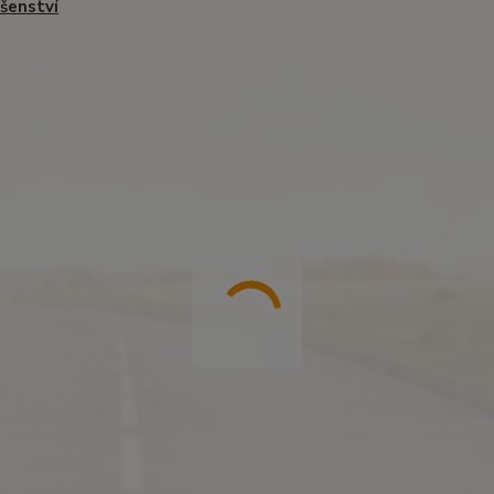
ušenství