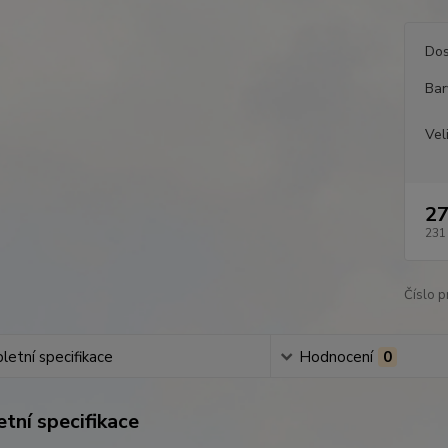
Dos
Bar
Vel
27
231
Číslo p
etní specifikace
Hodnocení
0
tní specifikace