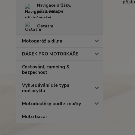
přísl
Navigace,držáky,
příslušenství
Ostatní
Motogaráž a dílna
DÁREK PRO MOTORKÁŘE
Cestování, camping &
bezpečnost
Vyhledávání dle typu
motocyklu
Motodoplňky podle značky
Moto bazar