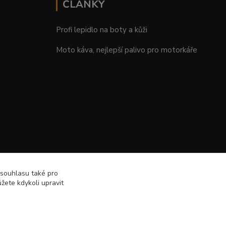
ČLÁNKY
Profi lepidlo na boty a kůži
Moto káva, nejlepší palivo pro motorkáře
 souhlasu také pro
žete kdykoli upravit