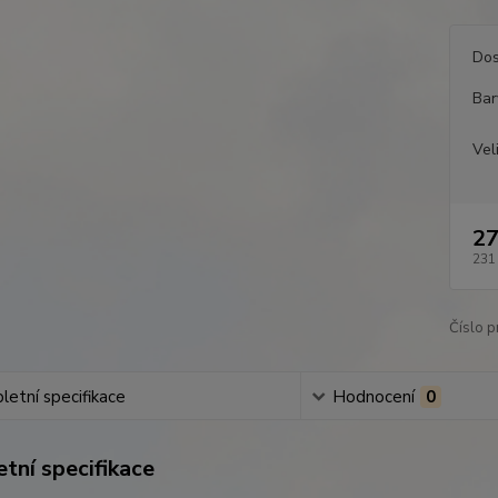
Dos
Bar
Vel
27
231
Číslo p
etní specifikace
Hodnocení
0
tní specifikace