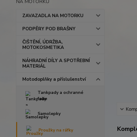
NA MOTORKU
ZAVAZADLA NA MOTORKU
PODPĚRY POD BRAŠNY
ČIŠTĚNÍ, ÚDRŽBA,
MOTOKOSMETIKA
NÁHRADNÍ DÍLY A SPOTŘEBNÍ
MATERIÁL
Motodoplňky a příslušenství
Tankpady a ochranné
folie
Kompl
Samolepky
Komple
Proužky na ráfky