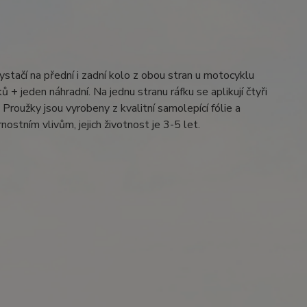
ystačí na přední i zadní kolo z obou stran u motocyklu
 + jeden náhradní. Na jednu stranu ráfku se aplikují čtyři
Proužky jsou vyrobeny z kvalitní samolepící fólie a
ostním vlivům, jejich životnost je 3-5 let.