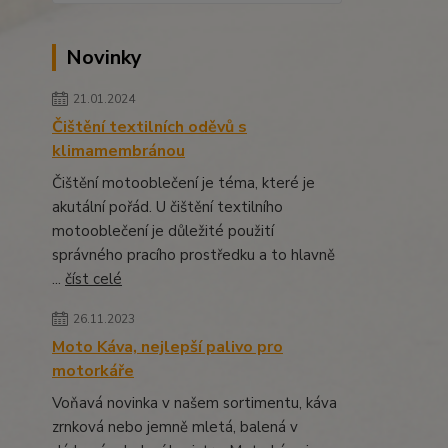
Novinky
21.01.2024
Čištění textilních oděvů s
klimamembránou
Čištění motooblečení je téma, které je
akutální pořád. U čištění textilního
motooblečení je důležité použití
správného pracího prostředku a to hlavně
...
číst celé
26.11.2023
Moto Káva, nejlepší palivo pro
motorkáře
Voňavá novinka v našem sortimentu, káva
zrnková nebo jemně mletá, balená v