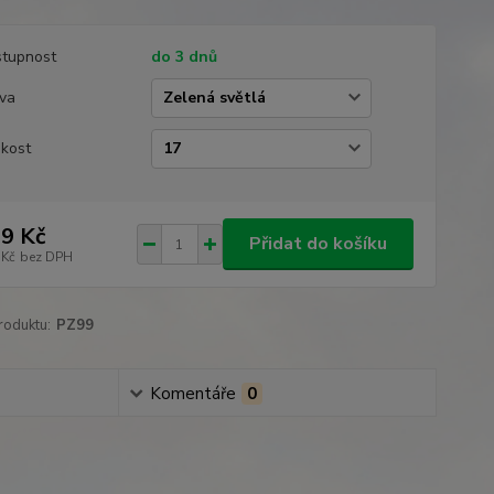
tupnost
do 3 dnů
va
ikost
9 Kč
Přidat do košíku
 Kč
bez DPH
roduktu:
PZ99
Komentáře
0