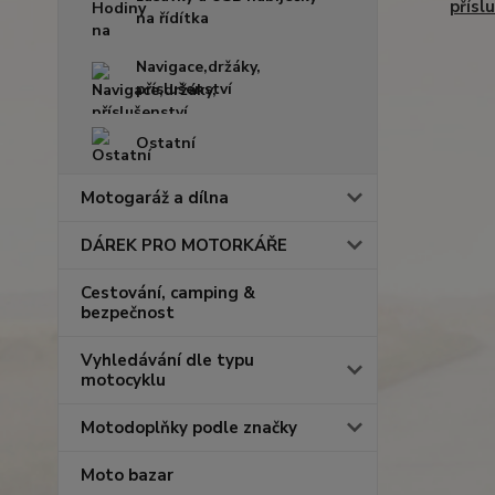
přísl
na řídítka
Navigace,držáky,
příslušenství
Ostatní
Motogaráž a dílna
DÁREK PRO MOTORKÁŘE
Cestování, camping &
bezpečnost
Vyhledávání dle typu
motocyklu
Motodoplňky podle značky
Moto bazar