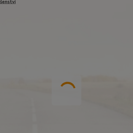
ušenství