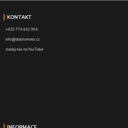
KONTAKT
+420 774 641 904
info@diablomoto.cz
sleduj nás na YouTube
INFORMACE