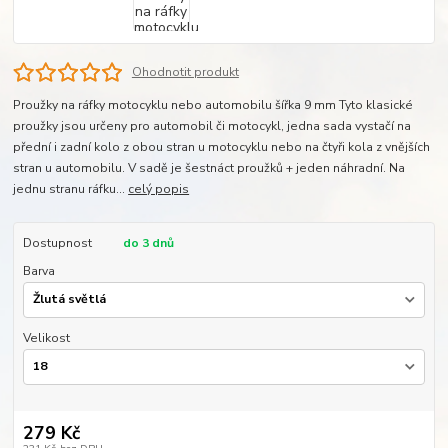
Ohodnotit produkt
Proužky na ráfky motocyklu nebo automobilu šířka 9 mm Tyto klasické
proužky jsou určeny pro automobil či motocykl, jedna sada vystačí na
přední i zadní kolo z obou stran u motocyklu nebo na čtyři kola z vnějších
stran u automobilu. V sadě je šestnáct proužků + jeden náhradní. Na
jednu stranu ráfku...
celý popis
Dostupnost
do 3 dnů
Barva
Velikost
279 Kč