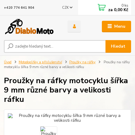
0
ks
CZK
+420 774 641 904
za
0,00 Kč
Menu
Hledat
Úvod
Motodoplňky a příslušenství
Proužky na ráfky
Proužky na ráfky
motocyklu šířka 9 mm různé barvy a velikosti ráfku
Proužky na ráfky motocyklu šířka
9 mm různé barvy a velikosti
ráfku