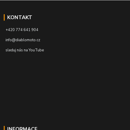
KONTAKT
+420 774 641 904
info@diablomoto.cz
sleduj nás na YouTube
INFORMACE