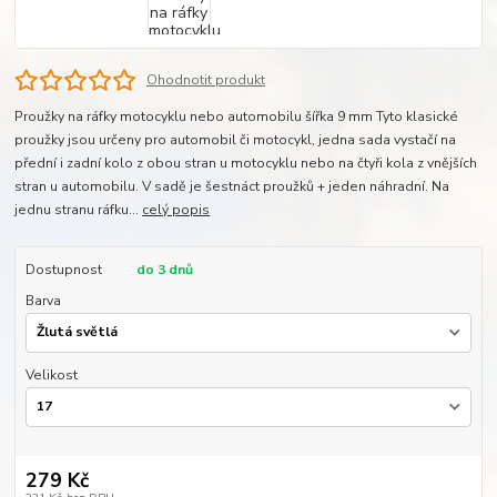
Ohodnotit produkt
Proužky na ráfky motocyklu nebo automobilu šířka 9 mm Tyto klasické
proužky jsou určeny pro automobil či motocykl, jedna sada vystačí na
přední i zadní kolo z obou stran u motocyklu nebo na čtyři kola z vnějších
stran u automobilu. V sadě je šestnáct proužků + jeden náhradní. Na
jednu stranu ráfku...
celý popis
Dostupnost
do 3 dnů
Barva
Velikost
279 Kč