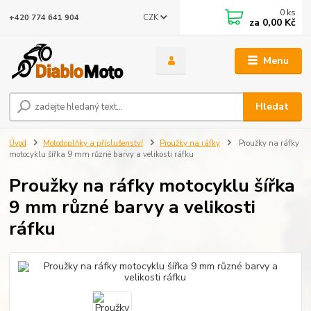
0
ks
CZK
+420 774 641 904
za
0,00 Kč
Menu
Hledat
Úvod
Motodoplňky a příslušenství
Proužky na ráfky
Proužky na ráfky
motocyklu šířka 9 mm různé barvy a velikosti ráfku
Proužky na ráfky motocyklu šířka
9 mm různé barvy a velikosti
ráfku