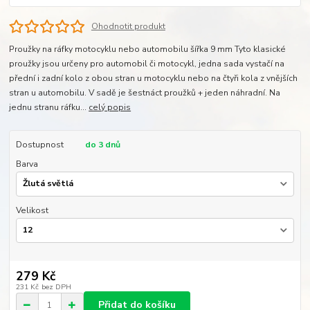
Ohodnotit produkt
Proužky na ráfky motocyklu nebo automobilu šířka 9 mm Tyto klasické
proužky jsou určeny pro automobil či motocykl, jedna sada vystačí na
přední i zadní kolo z obou stran u motocyklu nebo na čtyři kola z vnějších
stran u automobilu. V sadě je šestnáct proužků + jeden náhradní. Na
jednu stranu ráfku...
celý popis
Dostupnost
do 3 dnů
Barva
Velikost
279 Kč
231 Kč
bez DPH
Přidat do košíku