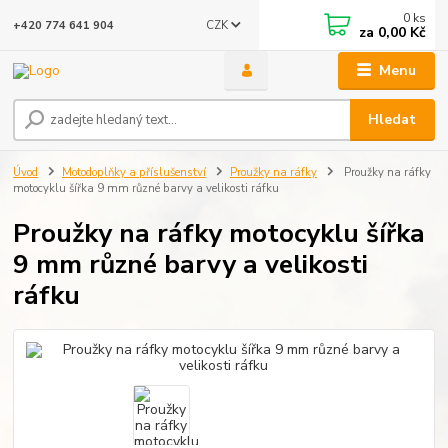
0
ks
CZK
+420 774 641 904
za
0,00 Kč
Menu
Hledat
Úvod
Motodoplňky a příslušenství
Proužky na ráfky
Proužky na ráfky
motocyklu šířka 9 mm různé barvy a velikosti ráfku
Proužky na ráfky motocyklu šířka
9 mm různé barvy a velikosti
ráfku