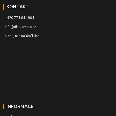
KONTAKT
+420 774 641 904
info@diablomoto.cz
sleduj nás na YouTube
INFORMACE