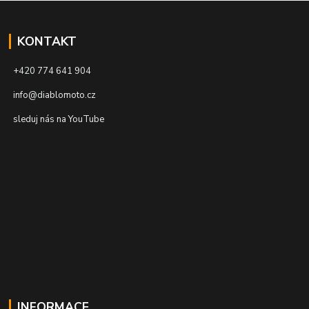
KONTAKT
+420 774 641 904
info@diablomoto.cz
sleduj nás na YouTube
INFORMACE