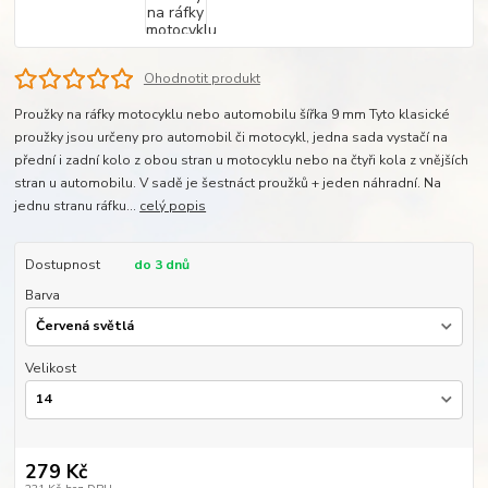
Ohodnotit produkt
Proužky na ráfky motocyklu nebo automobilu šířka 9 mm Tyto klasické
proužky jsou určeny pro automobil či motocykl, jedna sada vystačí na
přední i zadní kolo z obou stran u motocyklu nebo na čtyři kola z vnějších
stran u automobilu. V sadě je šestnáct proužků + jeden náhradní. Na
jednu stranu ráfku...
celý popis
Dostupnost
do 3 dnů
Barva
Velikost
279 Kč