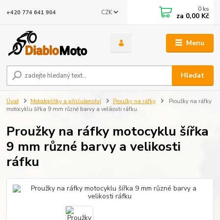
0
ks
CZK
+420 774 641 904
za
0,00 Kč
Menu
Hledat
Úvod
Motodoplňky a příslušenství
Proužky na ráfky
Proužky na ráfky
motocyklu šířka 9 mm různé barvy a velikosti ráfku
Proužky na ráfky motocyklu šířka
9 mm různé barvy a velikosti
ráfku