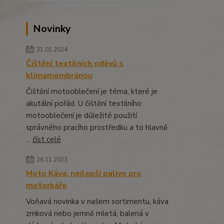
Novinky
21.01.2024
Čištění textilních oděvů s
klimamembránou
Čištění motooblečení je téma, které je
akutální pořád. U čištění textilního
motooblečení je důležité použití
správného pracího prostředku a to hlavně
...
číst celé
26.11.2023
Moto Káva, nejlepší palivo pro
motorkáře
Voňavá novinka v našem sortimentu, káva
zrnková nebo jemně mletá, balená v