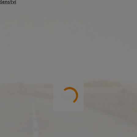
ušenství