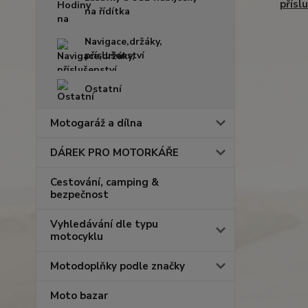
přísl
na řídítka
Navigace,držáky,
příslušenství
Ostatní
Motogaráž a dílna
DÁREK PRO MOTORKÁŘE
Cestování, camping &
bezpečnost
Vyhledávání dle typu
motocyklu
Motodoplňky podle značky
Moto bazar