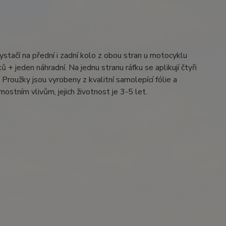
ystačí na přední i zadní kolo z obou stran u motocyklu
 + jeden náhradní. Na jednu stranu ráfku se aplikují čtyři
Proužky jsou vyrobeny z kvalitní samolepící fólie a
ostním vlivům, jejich životnost je 3-5 let.