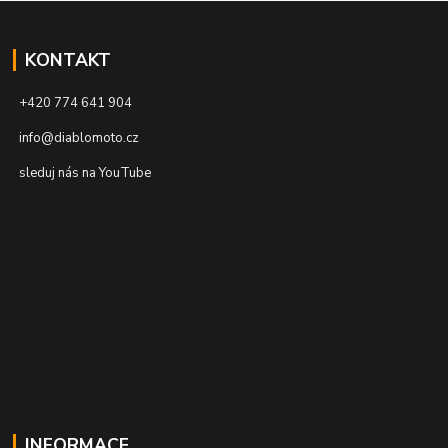
KONTAKT
+420 774 641 904
info@diablomoto.cz
sleduj nás na YouTube
INFORMACE