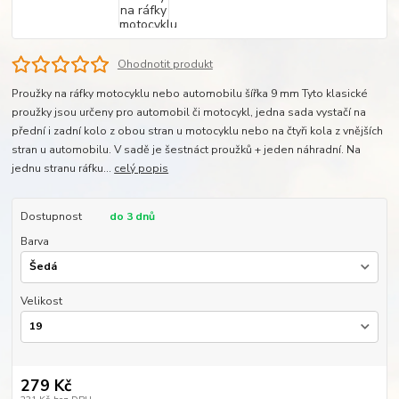
Ohodnotit produkt
Proužky na ráfky motocyklu nebo automobilu šířka 9 mm Tyto klasické
proužky jsou určeny pro automobil či motocykl, jedna sada vystačí na
přední i zadní kolo z obou stran u motocyklu nebo na čtyři kola z vnějších
stran u automobilu. V sadě je šestnáct proužků + jeden náhradní. Na
jednu stranu ráfku...
celý popis
Dostupnost
do 3 dnů
Barva
Velikost
279 Kč