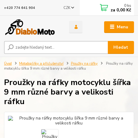
0
ks
CZK
+420 774 641 904
za
0,00 Kč
Menu
Hledat
Úvod
Motodoplňky a příslušenství
Proužky na ráfky
Proužky na ráfky
motocyklu šířka 9 mm různé barvy a velikosti ráfku
Proužky na ráfky motocyklu šířka
9 mm různé barvy a velikosti
ráfku