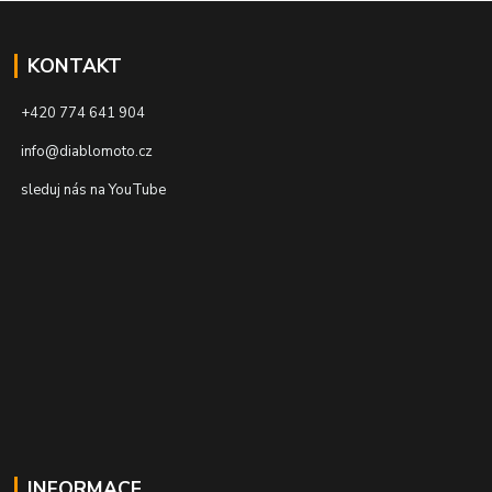
KONTAKT
+420 774 641 904
info@diablomoto.cz
sleduj nás na YouTube
INFORMACE