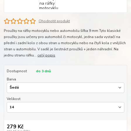
Ohodnotit produkt
Proužky na ráfky motocyklu nebo automobilu šířka 9 mm Tyto klasické
proužky jsou určeny pro automobil či motocykl, jedna sada vystačí na
přední i zadní kolo z obou stran u motocyklu nebo na čtyři kola z vnějších
stran u automobilu. V sadě je šestnáct proužků + jeden náhradní. Na
jednu stranu ráfku...
celý popis
Dostupnost
do 3 dnů
Barva
Velikost
279 Kč