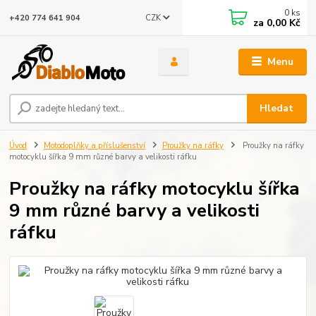
0
ks
CZK
+420 774 641 904
za
0,00 Kč
Menu
Hledat
Úvod
Motodoplňky a příslušenství
Proužky na ráfky
Proužky na ráfky
motocyklu šířka 9 mm různé barvy a velikosti ráfku
Proužky na ráfky motocyklu šířka
9 mm různé barvy a velikosti
ráfku