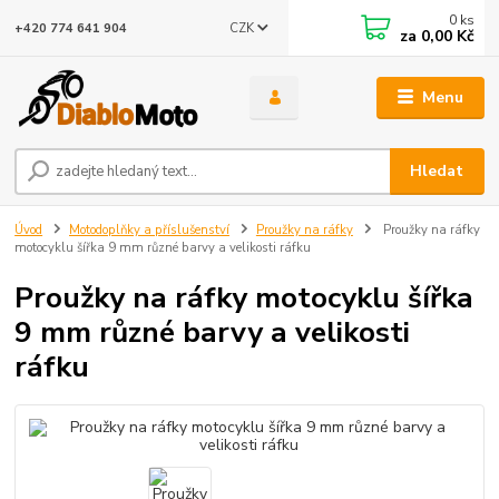
0
ks
CZK
+420 774 641 904
za
0,00 Kč
Menu
Hledat
Úvod
Motodoplňky a příslušenství
Proužky na ráfky
Proužky na ráfky
motocyklu šířka 9 mm různé barvy a velikosti ráfku
Proužky na ráfky motocyklu šířka
9 mm různé barvy a velikosti
ráfku