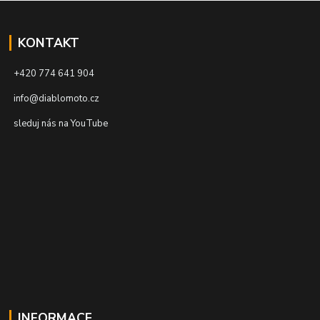
KONTAKT
+420 774 641 904
info@diablomoto.cz
sleduj nás na YouTube
INFORMACE