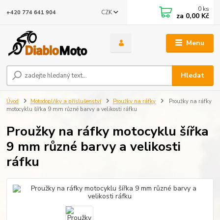
0
ks
CZK
+420 774 641 904
za
0,00 Kč
Menu
Hledat
Úvod
Motodoplňky a příslušenství
Proužky na ráfky
Proužky na ráfky
motocyklu šířka 9 mm různé barvy a velikosti ráfku
Proužky na ráfky motocyklu šířka
9 mm různé barvy a velikosti
ráfku