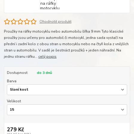
Ohodnotit produkt
Proužky na ráfky motocyklu nebo automobilu šířka 9 mm Tyto klasické
proužky jsou určeny pro automobil či motocykl, jedna sada vystačí na
přední i zadní kolo z obou stran u motocyklu nebo na čtyři kola z vnějších
stran u automobilu. V sadě je šestnáct proužků + jeden náhradní. Na
jednu stranu ráfku...
celý popis
Dostupnost
do 3 dnů
Barva
Velikost
279 Kč