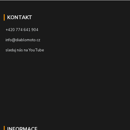
KONTAKT
+420 774 641 904
info@diablomoto.cz
sleduj nás na YouTube
INFORMACE