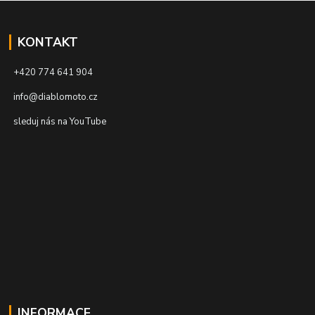
KONTAKT
+420 774 641 904
info@diablomoto.cz
sleduj nás na YouTube
INFORMACE