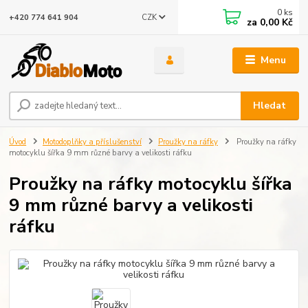
0
ks
CZK
+420 774 641 904
za
0,00 Kč
Menu
Hledat
Úvod
Motodoplňky a příslušenství
Proužky na ráfky
Proužky na ráfky
motocyklu šířka 9 mm různé barvy a velikosti ráfku
Proužky na ráfky motocyklu šířka
9 mm různé barvy a velikosti
ráfku