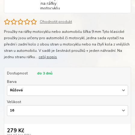
Ohodnotit produkt
Proužky na ráfky motocyklu nebo automobilu šířka 9 mm Tyto klasické
proužky jsou určeny pro automobil či motocykl, jedna sada vystačí na
přední i zadní kolo z obou stran u motocyklu nebo na čtyři kola z vnějších
stran u automobilu. V sadě je šestnáct proužků + jeden náhradní. Na
jednu stranu ráfku...
celý popis
Dostupnost
do 3 dnů
Barva
Velikost
279 Kč