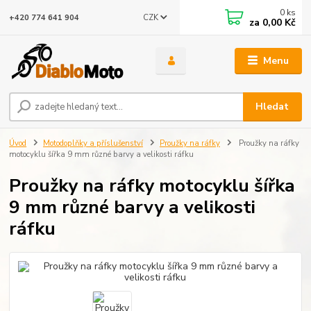
0
ks
CZK
+420 774 641 904
za
0,00 Kč
Menu
Hledat
Úvod
Motodoplňky a příslušenství
Proužky na ráfky
Proužky na ráfky
motocyklu šířka 9 mm různé barvy a velikosti ráfku
Proužky na ráfky motocyklu šířka
9 mm různé barvy a velikosti
ráfku