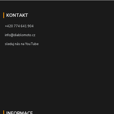
KONTAKT
+420 774 641 904
info@diablomoto.cz
sleduj nás na YouTube
INFORMACE