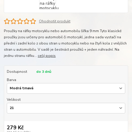
Ohodnotit produkt
Proužky na ráfky motocyklu nebo automobilu šířka 9 mm Tyto klasické
proužky jsou určeny pro automobil či motocykl, jedna sada vystačí na
přední i zadní kolo z obou stran u motocyklu nebo na čtyři kola z vnějších
stran u automobilu. V sadě je šestnáct proužků + jeden náhradní. Na
jednu stranu ráfku...
celý popis
Dostupnost
do 3 dnů
Barva
Velikost
279 Kč