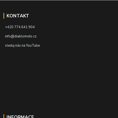
KONTAKT
+420 774 641 904
info@diablomoto.cz
sleduj nás na YouTube
INFORMACE