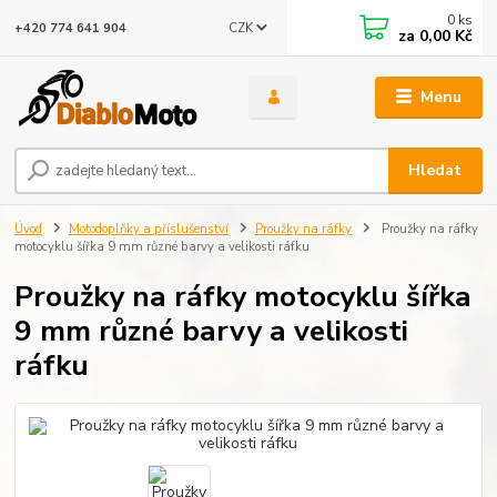
0
ks
CZK
+420 774 641 904
za
0,00 Kč
Menu
Hledat
Úvod
Motodoplňky a příslušenství
Proužky na ráfky
Proužky na ráfky
motocyklu šířka 9 mm různé barvy a velikosti ráfku
Proužky na ráfky motocyklu šířka
9 mm různé barvy a velikosti
ráfku