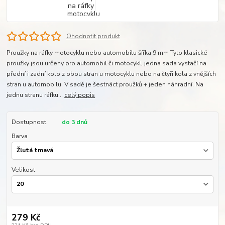
Ohodnotit produkt
Proužky na ráfky motocyklu nebo automobilu šířka 9 mm Tyto klasické
proužky jsou určeny pro automobil či motocykl, jedna sada vystačí na
přední i zadní kolo z obou stran u motocyklu nebo na čtyři kola z vnějších
stran u automobilu. V sadě je šestnáct proužků + jeden náhradní. Na
jednu stranu ráfku...
celý popis
Dostupnost
do 3 dnů
Barva
Velikost
279 Kč