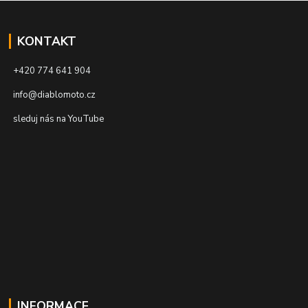
KONTAKT
+420 774 641 904
info@diablomoto.cz
sleduj nás na YouTube
INFORMACE