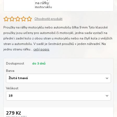
Ohodnotit produkt
Proužky na ráfky motocyklu nebo automobilu šířka 9 mm Tyto klasické
proužky jsou určeny pro automobil či motocykl, jedna sada vystačí na
přední i zadní kolo z obou stran u motocyklu nebo na čtyři kola z vnějších
stran u automobilu. V sadě je šestnáct proužků + jeden náhradní. Na
jednu stranu ráfku...
celý popis
Dostupnost
do 3 dnů
Barva
Velikost
279 Kč