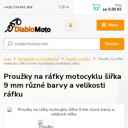
0
ks
CZK
+420 774 641 904
za
0,00 Kč
Menu
Hledat
Úvod
Motodoplňky a příslušenství
Proužky na ráfky
Proužky na ráfky
motocyklu šířka 9 mm různé barvy a velikosti ráfku
Proužky na ráfky motocyklu šířka
9 mm různé barvy a velikosti
ráfku