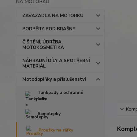
NA MOTORKU
ZAVAZADLA NA MOTORKU
PODPĚRY POD BRAŠNY
ČIŠTĚNÍ, ÚDRŽBA,
MOTOKOSMETIKA
NÁHRADNÍ DÍLY A SPOTŘEBNÍ
MATERIÁL
Motodoplňky a příslušenství
Tankpady a ochranné
folie
Kompl
Samolepky
Komple
Proužky na ráfky