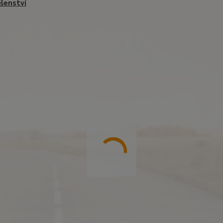
ušenství