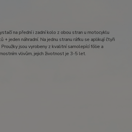
ystačí na přední i zadní kolo z obou stran u motocyklu
 + jeden náhradní. Na jednu stranu ráfku se aplikují čtyři
Proužky jsou vyrobeny z kvalitní samolepící fólie a
ostním vlivům, jejich životnost je 3-5 let.