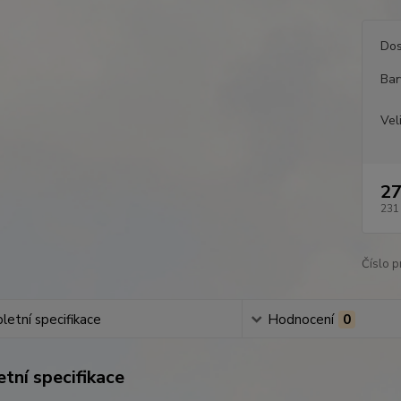
Dos
Bar
Vel
27
231
Číslo p
etní specifikace
Hodnocení
0
tní specifikace