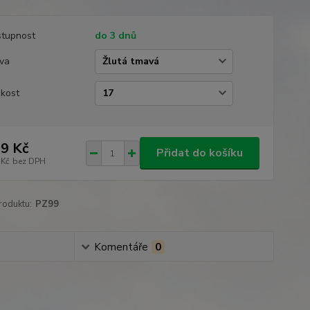
tupnost
do 3 dnů
va
ikost
9 Kč
Přidat do košíku
 Kč
bez DPH
roduktu:
PZ99
Komentáře
0