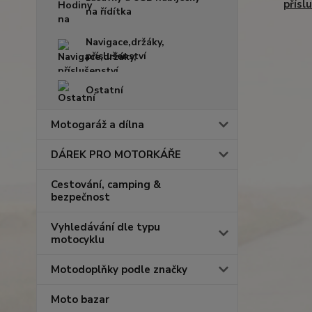
přísl
na řídítka
Navigace,držáky,
příslušenství
Ostatní
Motogaráž a dílna
DÁREK PRO MOTORKÁŘE
Cestování, camping &
bezpečnost
Vyhledávání dle typu
motocyklu
Motodoplňky podle značky
Moto bazar