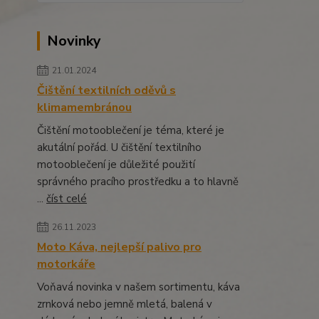
Novinky
21.01.2024
Čištění textilních oděvů s
klimamembránou
Čištění motooblečení je téma, které je
akutální pořád. U čištění textilního
motooblečení je důležité použití
správného pracího prostředku a to hlavně
...
číst celé
26.11.2023
Moto Káva, nejlepší palivo pro
motorkáře
Voňavá novinka v našem sortimentu, káva
zrnková nebo jemně mletá, balená v