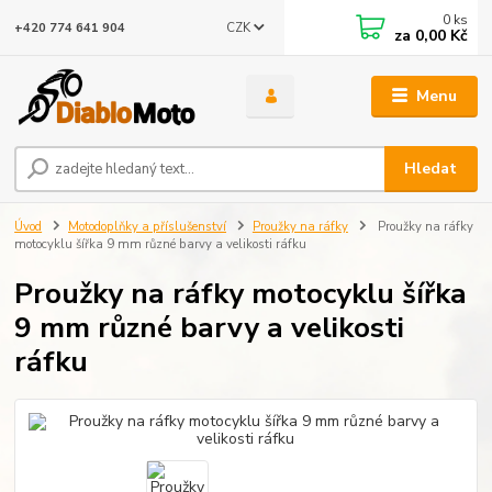
0
ks
CZK
+420 774 641 904
za
0,00 Kč
Menu
Hledat
Úvod
Motodoplňky a příslušenství
Proužky na ráfky
Proužky na ráfky
motocyklu šířka 9 mm různé barvy a velikosti ráfku
Proužky na ráfky motocyklu šířka
9 mm různé barvy a velikosti
ráfku