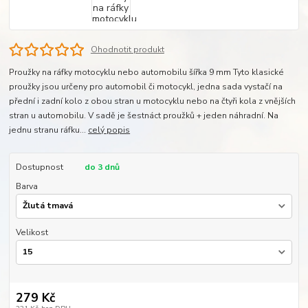
Ohodnotit produkt
Proužky na ráfky motocyklu nebo automobilu šířka 9 mm Tyto klasické
proužky jsou určeny pro automobil či motocykl, jedna sada vystačí na
přední i zadní kolo z obou stran u motocyklu nebo na čtyři kola z vnějších
stran u automobilu. V sadě je šestnáct proužků + jeden náhradní. Na
jednu stranu ráfku...
celý popis
Dostupnost
do 3 dnů
Barva
Velikost
279 Kč