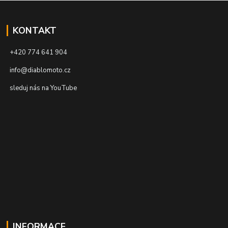
KONTAKT
+420 774 641 904
info@diablomoto.cz
sleduj nás na YouTube
INFORMACE