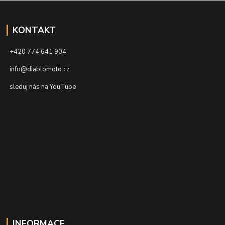
KONTAKT
+420 774 641 904
info@diablomoto.cz
sleduj nás na YouTube
INFORMACE