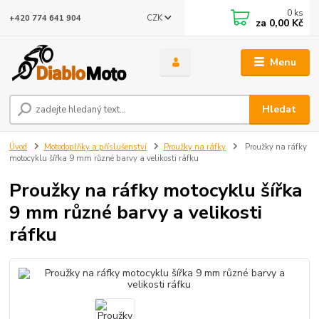
0
ks
CZK
+420 774 641 904
za
0,00 Kč
Menu
Hledat
Úvod
Motodoplňky a příslušenství
Proužky na ráfky
Proužky na ráfky
motocyklu šířka 9 mm různé barvy a velikosti ráfku
Proužky na ráfky motocyklu šířka
9 mm různé barvy a velikosti
ráfku