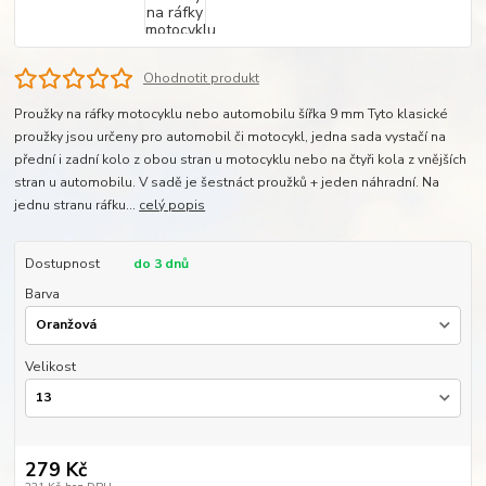
Ohodnotit produkt
Proužky na ráfky motocyklu nebo automobilu šířka 9 mm Tyto klasické
proužky jsou určeny pro automobil či motocykl, jedna sada vystačí na
přední i zadní kolo z obou stran u motocyklu nebo na čtyři kola z vnějších
stran u automobilu. V sadě je šestnáct proužků + jeden náhradní. Na
jednu stranu ráfku...
celý popis
Dostupnost
do 3 dnů
Barva
Velikost
279 Kč