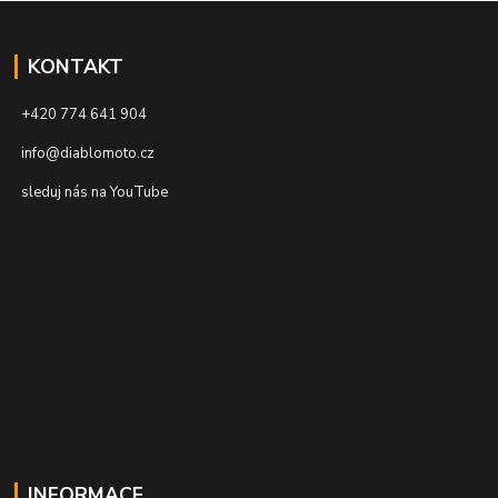
KONTAKT
+420 774 641 904
info@diablomoto.cz
sleduj nás na YouTube
INFORMACE