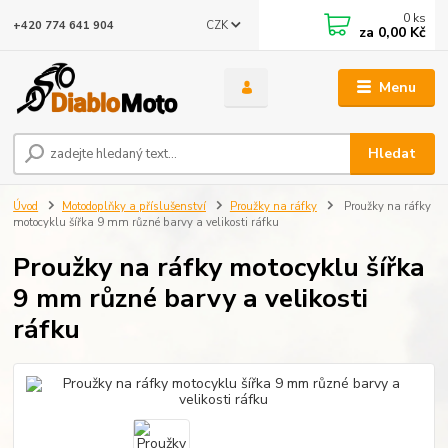
0
ks
CZK
+420 774 641 904
za
0,00 Kč
Menu
Hledat
Úvod
Motodoplňky a příslušenství
Proužky na ráfky
Proužky na ráfky
motocyklu šířka 9 mm různé barvy a velikosti ráfku
Proužky na ráfky motocyklu šířka
9 mm různé barvy a velikosti
ráfku