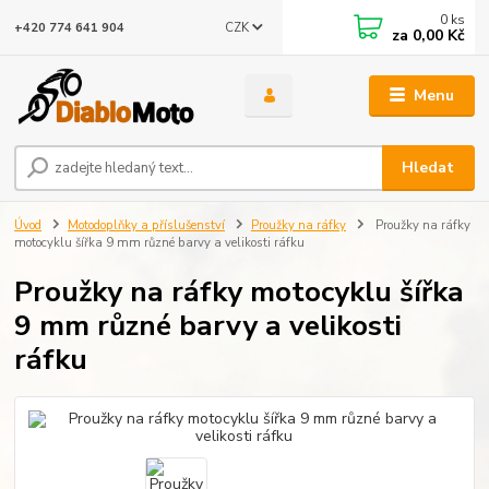
0
ks
CZK
+420 774 641 904
za
0,00 Kč
Menu
Hledat
Úvod
Motodoplňky a příslušenství
Proužky na ráfky
Proužky na ráfky
motocyklu šířka 9 mm různé barvy a velikosti ráfku
Proužky na ráfky motocyklu šířka
9 mm různé barvy a velikosti
ráfku