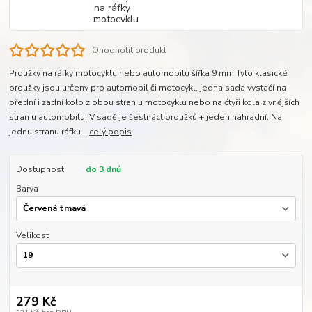
Ohodnotit produkt
Proužky na ráfky motocyklu nebo automobilu šířka 9 mm Tyto klasické
proužky jsou určeny pro automobil či motocykl, jedna sada vystačí na
přední i zadní kolo z obou stran u motocyklu nebo na čtyři kola z vnějších
stran u automobilu. V sadě je šestnáct proužků + jeden náhradní. Na
jednu stranu ráfku...
celý popis
Dostupnost
do 3 dnů
Barva
Velikost
279 Kč