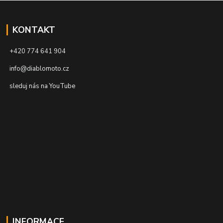
KONTAKT
+420 774 641 904
info@diablomoto.cz
sleduj nás na YouTube
INFORMACE