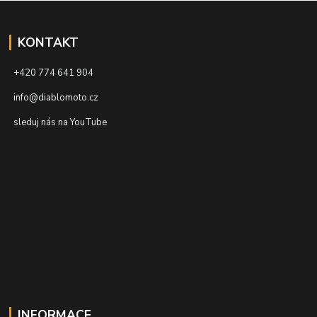
KONTAKT
+420 774 641 904
info@diablomoto.cz
sleduj nás na YouTube
INFORMACE