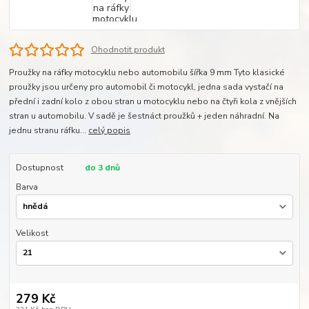
Ohodnotit produkt
Proužky na ráfky motocyklu nebo automobilu šířka 9 mm Tyto klasické
proužky jsou určeny pro automobil či motocykl, jedna sada vystačí na
přední i zadní kolo z obou stran u motocyklu nebo na čtyři kola z vnějších
stran u automobilu. V sadě je šestnáct proužků + jeden náhradní. Na
jednu stranu ráfku...
celý popis
Dostupnost
do 3 dnů
Barva
Velikost
279 Kč