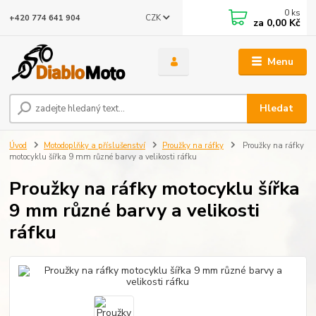
0
ks
CZK
+420 774 641 904
za
0,00 Kč
Menu
Hledat
Úvod
Motodoplňky a příslušenství
Proužky na ráfky
Proužky na ráfky
motocyklu šířka 9 mm různé barvy a velikosti ráfku
Proužky na ráfky motocyklu šířka
9 mm různé barvy a velikosti
ráfku