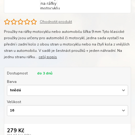
Ohodnotit produkt
Proužky na ráfky motocyklu nebo automobilu šířka 9 mm Tyto klasické
proužky jsou určeny pro automobil či motocykl, jedna sada vystačí na
přední i zadní kolo z obou stran u motocyklu nebo na čtyři kola z vnějších
stran u automobilu. V sadě je šestnáct proužků + jeden náhradní. Na
jednu stranu ráfku...
celý popis
Dostupnost
do 3 dnů
Barva
Velikost
279 Kč