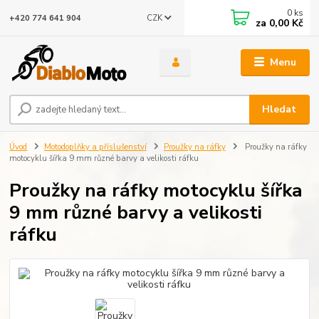
0
ks
CZK
+420 774 641 904
za
0,00 Kč
Menu
Hledat
Úvod
Motodoplňky a příslušenství
Proužky na ráfky
Proužky na ráfky
motocyklu šířka 9 mm různé barvy a velikosti ráfku
Proužky na ráfky motocyklu šířka
9 mm různé barvy a velikosti
ráfku