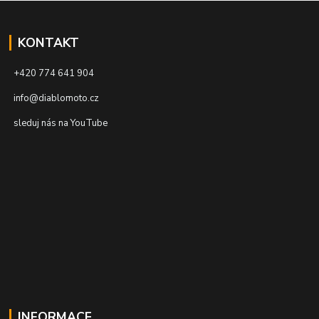
KONTAKT
+420 774 641 904
info@diablomoto.cz
sleduj nás na YouTube
INFORMACE