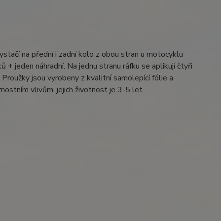
ystačí na přední i zadní kolo z obou stran u motocyklu
 + jeden náhradní. Na jednu stranu ráfku se aplikují čtyři
Proužky jsou vyrobeny z kvalitní samolepící fólie a
ostním vlivům, jejich životnost je 3-5 let.