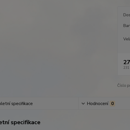
Dos
Bar
Vel
27
231
Číslo p
etní specifikace
Hodnocení
0
tní specifikace