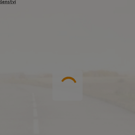
ušenství