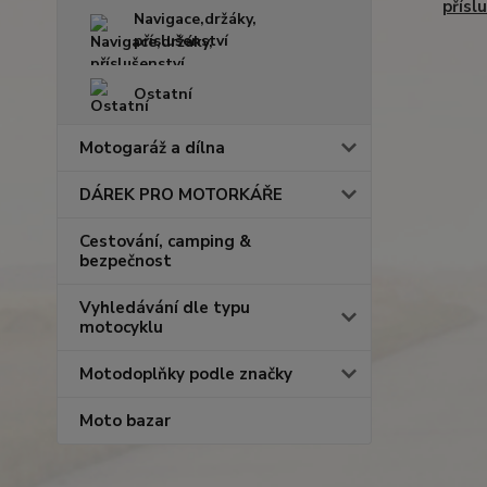
přísl
Navigace,držáky,
příslušenství
Ostatní
Motogaráž a dílna
DÁREK PRO MOTORKÁŘE
Cestování, camping &
bezpečnost
Vyhledávání dle typu
motocyklu
Motodoplňky podle značky
Moto bazar