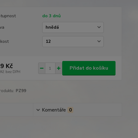
tupnost
do 3 dnů
va
ikost
9 Kč
Přidat do košíku
 Kč
bez DPH
roduktu:
PZ99
Komentáře
0