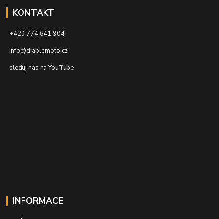
KONTAKT
+420 774 641 904
info@diablomoto.cz
sleduj nás na YouTube
INFORMACE