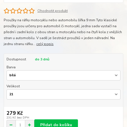
Ohodnotit produkt
Proužky na ráfky motocyklu nebo automobilu šířka 9 mm Tyto klasické
proužky jsou určeny pro automobil či motocykl, jedna sada vystačí na
přední i zadní kolo z obou stran u motocyklu nebo na čtyři kola z vnějších
stran u automobilu. V sadě je šestnáct proužků + jeden náhradní. Na
jednu stranu ráfku...
celý popis
Dostupnost
do 3 dnů
Barva
Velikost
279 Kč
231 Kč
bez DPH
Přidat do košíku