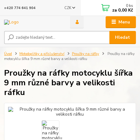
0
ks
CZK
+420 774 641 904
za
0,00 Kč
Menu
Hledat
Úvod
Motodoplňky a příslušenství
Proužky na ráfky
Proužky na ráfky
motocyklu šířka 9 mm různé barvy a velikosti ráfku
Proužky na ráfky motocyklu šířka
9 mm různé barvy a velikosti
ráfku