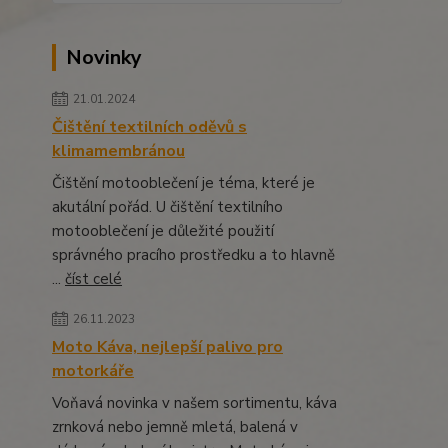
Novinky
21.01.2024
Čištění textilních oděvů s
klimamembránou
Čištění motooblečení je téma, které je
akutální pořád. U čištění textilního
motooblečení je důležité použití
správného pracího prostředku a to hlavně
...
číst celé
26.11.2023
Moto Káva, nejlepší palivo pro
motorkáře
Voňavá novinka v našem sortimentu, káva
zrnková nebo jemně mletá, balená v