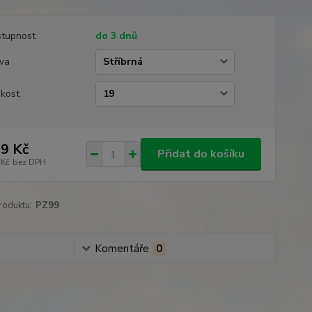
tupnost
do 3 dnů
va
ikost
9 Kč
Přidat do košíku
 Kč
bez DPH
roduktu:
PZ99
Komentáře
0