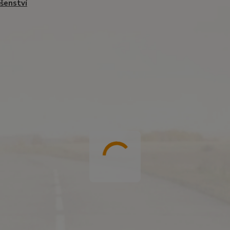
ušenství