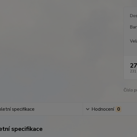
Dos
Bar
Vel
27
231
Číslo p
etní specifikace
Hodnocení
0
tní specifikace