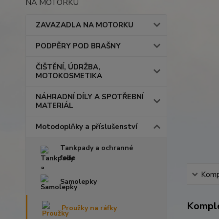
NA MOTORKU
ZAVAZADLA NA MOTORKU
PODPĚRY POD BRAŠNY
ČIŠTĚNÍ, ÚDRŽBA,
MOTOKOSMETIKA
NÁHRADNÍ DÍLY A SPOTŘEBNÍ
MATERIÁL
Motodoplňky a příslušenství
Tankpady a ochranné
folie
Kompl
Samolepky
Komple
Proužky na ráfky