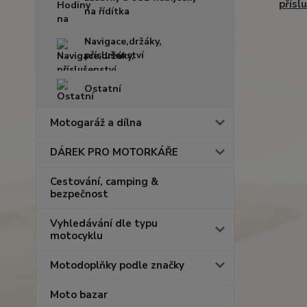
přísl
na řídítka
Navigace,držáky,
příslušenství
Ostatní
Motogaráž a dílna
DÁREK PRO MOTORKÁŘE
Cestování, camping &
bezpečnost
Vyhledávání dle typu
motocyklu
Motodoplňky podle značky
Moto bazar