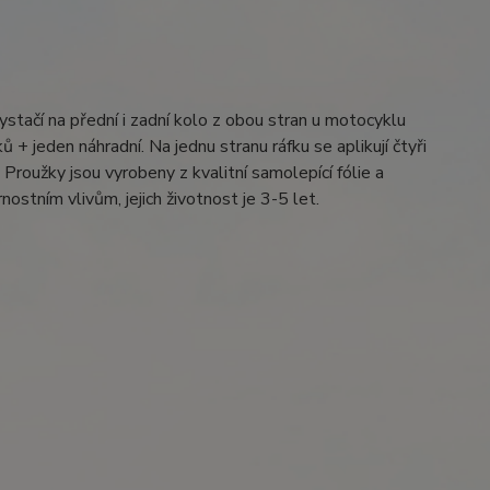
ystačí na přední i zadní kolo z obou stran u motocyklu
 + jeden náhradní. Na jednu stranu ráfku se aplikují čtyři
Proužky jsou vyrobeny z kvalitní samolepící fólie a
ostním vlivům, jejich životnost je 3-5 let.