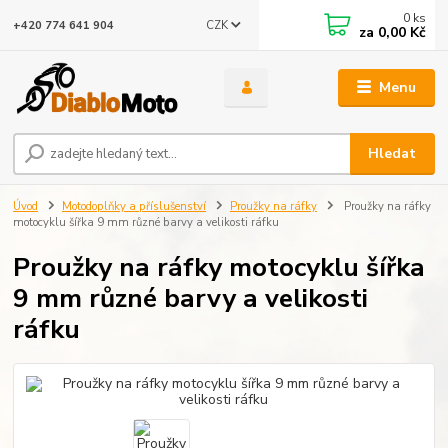
0
ks
CZK
+420 774 641 904
za
0,00 Kč
Menu
Hledat
Úvod
Motodoplňky a příslušenství
Proužky na ráfky
Proužky na ráfky
motocyklu šířka 9 mm různé barvy a velikosti ráfku
Proužky na ráfky motocyklu šířka
9 mm různé barvy a velikosti
ráfku