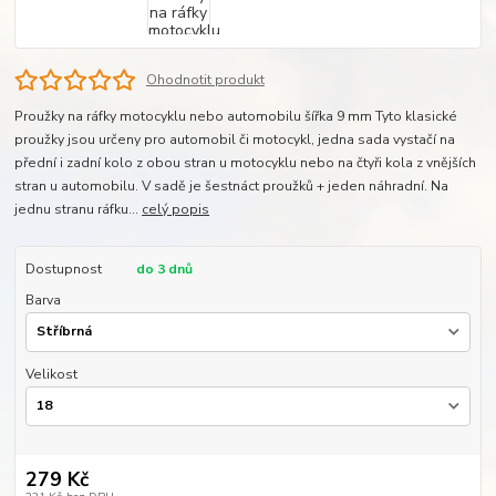
Ohodnotit produkt
Proužky na ráfky motocyklu nebo automobilu šířka 9 mm Tyto klasické
proužky jsou určeny pro automobil či motocykl, jedna sada vystačí na
přední i zadní kolo z obou stran u motocyklu nebo na čtyři kola z vnějších
stran u automobilu. V sadě je šestnáct proužků + jeden náhradní. Na
jednu stranu ráfku...
celý popis
Dostupnost
do 3 dnů
Barva
Velikost
279 Kč