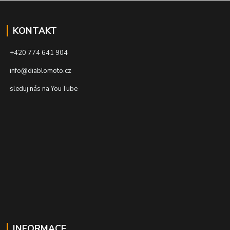
KONTAKT
+420 774 641 904
info@diablomoto.cz
sleduj nás na YouTube
INFORMACE