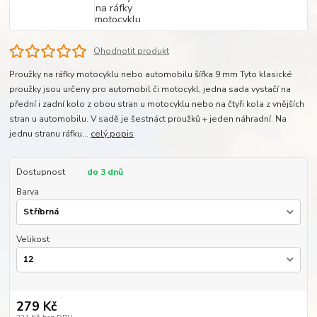
Ohodnotit produkt
Proužky na ráfky motocyklu nebo automobilu šířka 9 mm Tyto klasické
proužky jsou určeny pro automobil či motocykl, jedna sada vystačí na
přední i zadní kolo z obou stran u motocyklu nebo na čtyři kola z vnějších
stran u automobilu. V sadě je šestnáct proužků + jeden náhradní. Na
jednu stranu ráfku...
celý popis
Dostupnost
do 3 dnů
Barva
Velikost
279 Kč