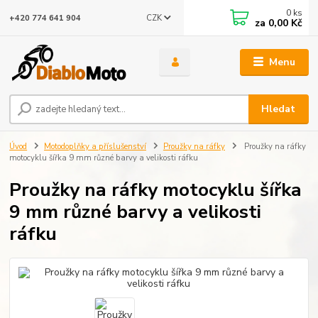
0
ks
CZK
+420 774 641 904
za
0,00 Kč
Menu
Hledat
Úvod
Motodoplňky a příslušenství
Proužky na ráfky
Proužky na ráfky
motocyklu šířka 9 mm různé barvy a velikosti ráfku
Proužky na ráfky motocyklu šířka
9 mm různé barvy a velikosti
ráfku