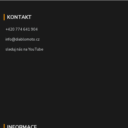
KONTAKT
+420 774 641 904
info@diablomoto.cz
sleduj nás na YouTube
INFORMACE