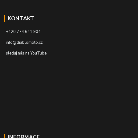
KONTAKT
+420 774 641 904
info@diablomoto.cz
sleduj nás na YouTube
INFORMACE