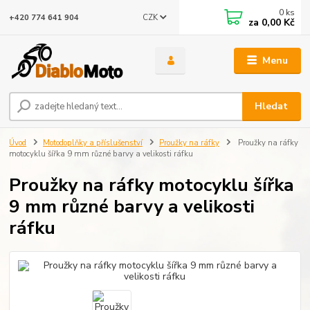
0
ks
CZK
+420 774 641 904
za
0,00 Kč
Menu
Hledat
Úvod
Motodoplňky a příslušenství
Proužky na ráfky
Proužky na ráfky
motocyklu šířka 9 mm různé barvy a velikosti ráfku
Proužky na ráfky motocyklu šířka
9 mm různé barvy a velikosti
ráfku