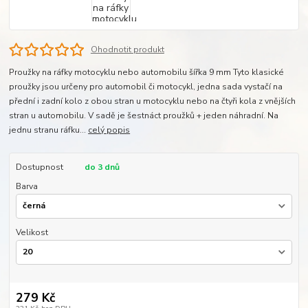
Ohodnotit produkt
Proužky na ráfky motocyklu nebo automobilu šířka 9 mm Tyto klasické
proužky jsou určeny pro automobil či motocykl, jedna sada vystačí na
přední i zadní kolo z obou stran u motocyklu nebo na čtyři kola z vnějších
stran u automobilu. V sadě je šestnáct proužků + jeden náhradní. Na
jednu stranu ráfku...
celý popis
Dostupnost
do 3 dnů
Barva
Velikost
279 Kč