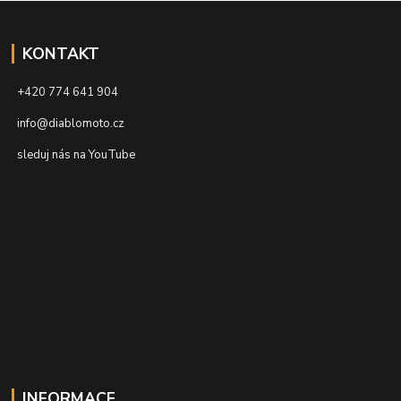
KONTAKT
+420 774 641 904
info@diablomoto.cz
sleduj nás na YouTube
INFORMACE