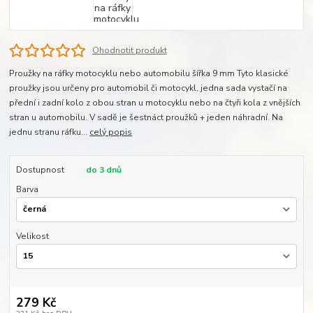
Ohodnotit produkt
Proužky na ráfky motocyklu nebo automobilu šířka 9 mm Tyto klasické
proužky jsou určeny pro automobil či motocykl, jedna sada vystačí na
přední i zadní kolo z obou stran u motocyklu nebo na čtyři kola z vnějších
stran u automobilu. V sadě je šestnáct proužků + jeden náhradní. Na
jednu stranu ráfku...
celý popis
Dostupnost
do 3 dnů
Barva
Velikost
279 Kč