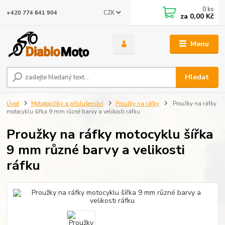
0
ks
CZK
+420 774 641 904
za
0,00 Kč
Menu
Hledat
Úvod
Motodoplňky a příslušenství
Proužky na ráfky
Proužky na ráfky
motocyklu šířka 9 mm různé barvy a velikosti ráfku
Proužky na ráfky motocyklu šířka
9 mm různé barvy a velikosti
ráfku