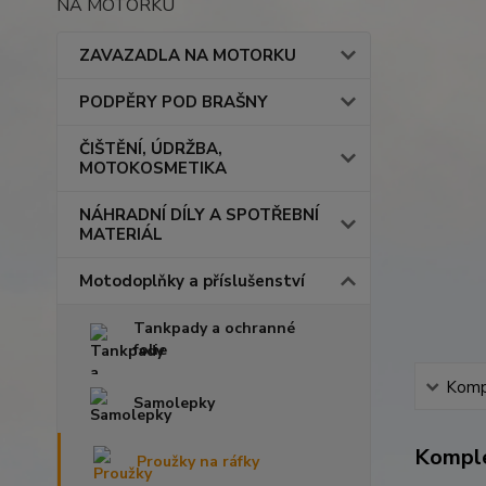
NA MOTORKU
ZAVAZADLA NA MOTORKU
PODPĚRY POD BRAŠNY
ČIŠTĚNÍ, ÚDRŽBA,
MOTOKOSMETIKA
NÁHRADNÍ DÍLY A SPOTŘEBNÍ
MATERIÁL
Motodoplňky a příslušenství
Tankpady a ochranné
folie
Kompl
Samolepky
Komple
Proužky na ráfky