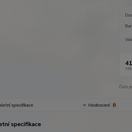
Dos
Bar
Vel
41
346
Číslo p
etní specifikace
Hodnocení
0
tní specifikace