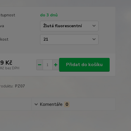
tupnost
do 3 dnů
va
ikost
9 Kč
Přidat do košíku
 Kč
bez DPH
roduktu:
PZ07
Komentáře
0