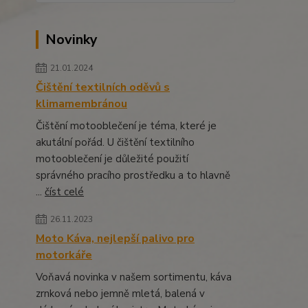
Novinky
21.01.2024
Čištění textilních oděvů s
klimamembránou
Čištění motooblečení je téma, které je
akutální pořád. U čištění textilního
motooblečení je důležité použití
správného pracího prostředku a to hlavně
...
číst celé
26.11.2023
Moto Káva, nejlepší palivo pro
motorkáře
Voňavá novinka v našem sortimentu, káva
zrnková nebo jemně mletá, balená v