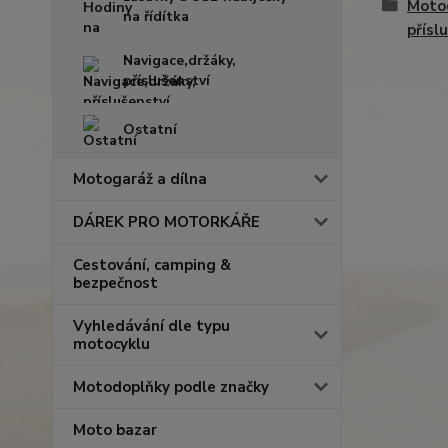
Moto
na řídítka
přísl
Navigace,držáky,
příslušenství
Ostatní
Motogaráž a dílna
DÁREK PRO MOTORKÁŘE
Cestování, camping &
bezpečnost
Vyhledávání dle typu
motocyklu
Motodoplňky podle značky
Moto bazar