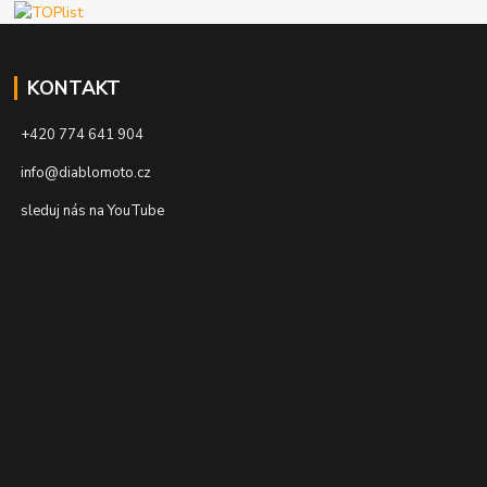
KONTAKT
+420 774 641 904
info@diablomoto.cz
sleduj nás na YouTube