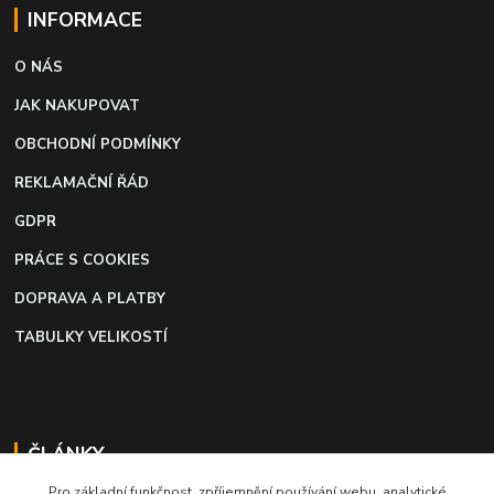
INFORMACE
O NÁS
JAK NAKUPOVAT
OBCHODNÍ PODMÍNKY
REKLAMAČNÍ ŘÁD
GDPR
PRÁCE S COOKIES
DOPRAVA A PLATBY
TABULKY VELIKOSTÍ
ČLÁNKY
Pro základní funkčnost, zpříjemnění používání webu, analytické