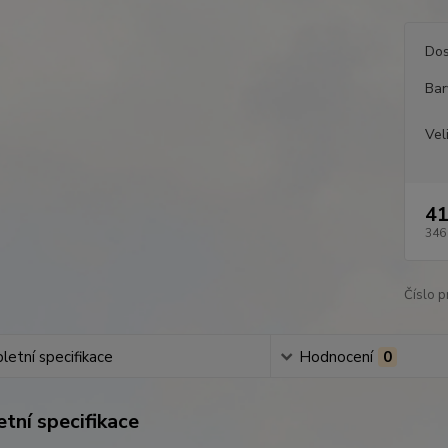
Dos
Bar
Vel
41
346
Číslo p
etní specifikace
Hodnocení
0
tní specifikace