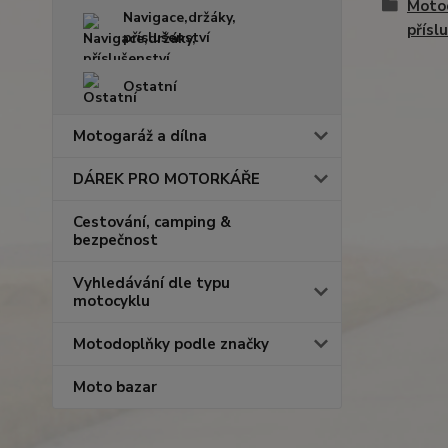
Moto
Navigace,držáky,
přísl
příslušenství
Ostatní
Motogaráž a dílna
DÁREK PRO MOTORKÁŘE
Cestování, camping &
bezpečnost
Vyhledávání dle typu
motocyklu
Motodoplňky podle značky
Moto bazar