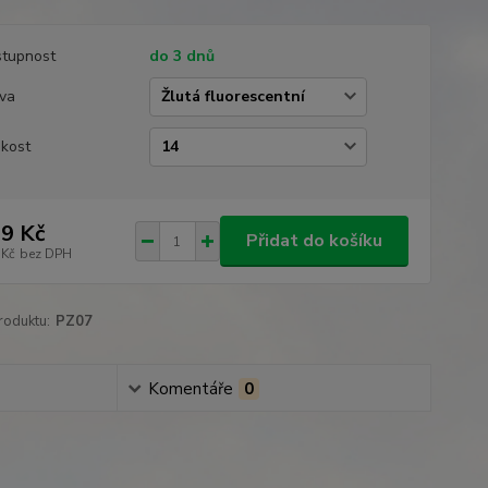
tupnost
do 3 dnů
va
ikost
9 Kč
Přidat do košíku
 Kč
bez DPH
roduktu:
PZ07
Komentáře
0