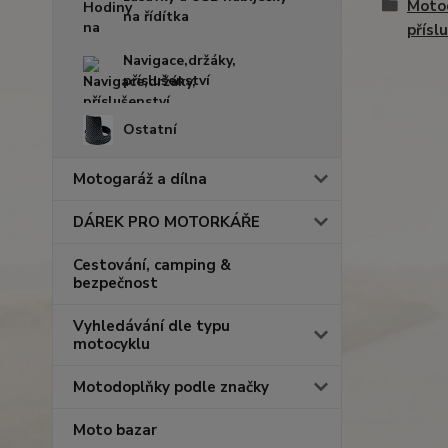
Moto
na řídítka
přísl
Navigace,držáky,
příslušenství
Ostatní
Motogaráž a dílna
DÁREK PRO MOTORKÁŘE
Cestování, camping &
bezpečnost
Vyhledávání dle typu
motocyklu
Motodoplňky podle značky
Moto bazar