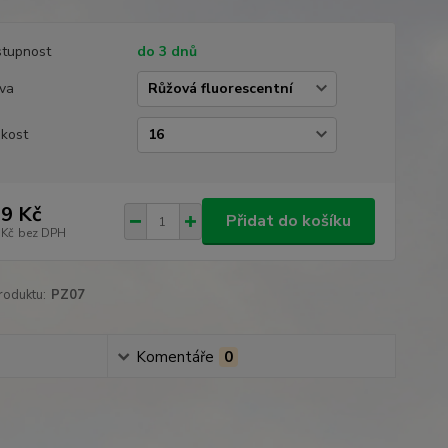
tupnost
do 3 dnů
va
ikost
9 Kč
Přidat do košíku
 Kč
bez DPH
roduktu:
PZ07
Komentáře
0