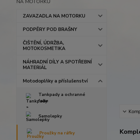
NA MOTORKU
ZAVAZADLA NA MOTORKU
PODPĚRY POD BRAŠNY
ČIŠTĚNÍ, ÚDRŽBA,
MOTOKOSMETIKA
NÁHRADNÍ DÍLY A SPOTŘEBNÍ
MATERIÁL
Motodoplňky a příslušenství
Tankpady a ochranné
folie
Kompl
Samolepky
Komple
Proužky na ráfky