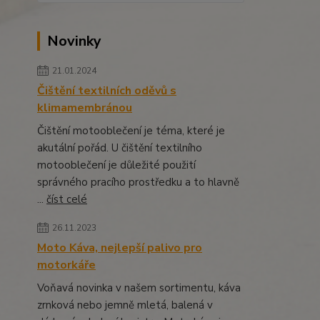
Novinky
21.01.2024
Čištění textilních oděvů s
klimamembránou
Čištění motooblečení je téma, které je
akutální pořád. U čištění textilního
motooblečení je důležité použití
správného pracího prostředku a to hlavně
...
číst celé
26.11.2023
Moto Káva, nejlepší palivo pro
motorkáře
Voňavá novinka v našem sortimentu, káva
zrnková nebo jemně mletá, balená v