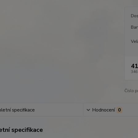
Dos
Bar
Vel
41
346
Číslo p
etní specifikace
Hodnocení
0
tní specifikace