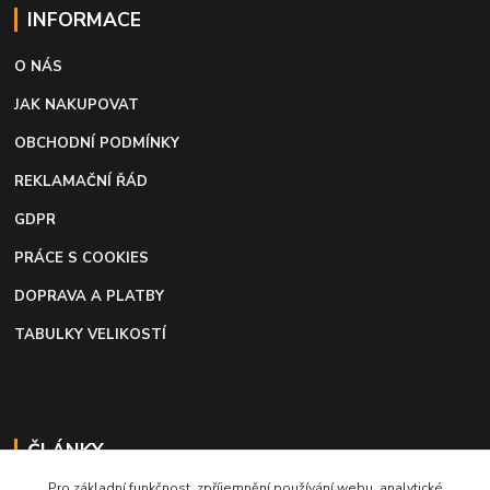
INFORMACE
O NÁS
JAK NAKUPOVAT
OBCHODNÍ PODMÍNKY
REKLAMAČNÍ ŘÁD
GDPR
PRÁCE S COOKIES
DOPRAVA A PLATBY
TABULKY VELIKOSTÍ
ČLÁNKY
Pro základní funkčnost, zpříjemnění používání webu, analytické