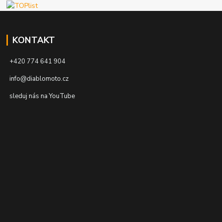
KONTAKT
+420 774 641 904
info@diablomoto.cz
sleduj nás na YouTube