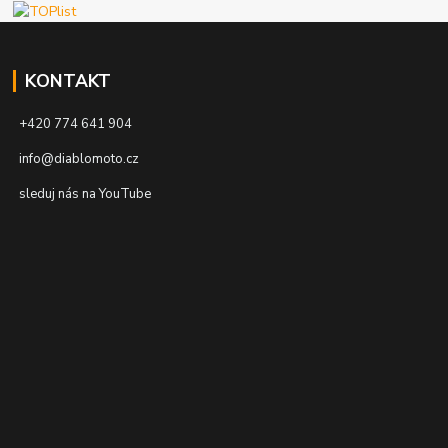
KONTAKT
+420 774 641 904
info@diablomoto.cz
sleduj nás na YouTube