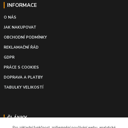
INFORMACE
O NÁS
JAK NAKUPOVAT
OBCHODNÍ PODMÍNKY
REKLAMAČNÍ ŘÁD
GDPR
PRÁCE S COOKIES
DOPRAVA A PLATBY
TABULKY VELIKOSTÍ
ČLÁNKY
Pro základní funkčnost, zpříjemnění používání webu, analytické