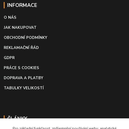
INFORMACE
O NÁS
JAK NAKUPOVAT
OBCHODNÍ PODMÍNKY
REKLAMAČNÍ ŘÁD
GDPR
PRÁCE S COOKIES
DOPRAVA A PLATBY
TABULKY VELIKOSTÍ
ČLÁNKY
Pro základní funkčnost, zpříjemnění používání webu, analytické