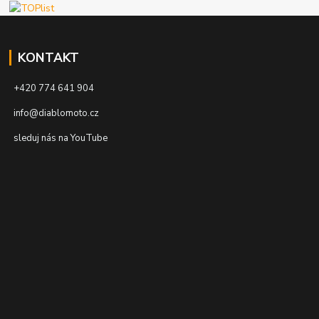
KONTAKT
+420 774 641 904
info@diablomoto.cz
sleduj nás na YouTube