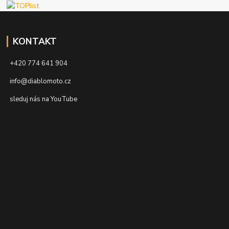
KONTAKT
+420 774 641 904
info@diablomoto.cz
sleduj nás na YouTube