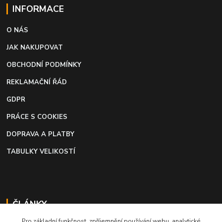
INFORMACE
O NÁS
JAK NAKUPOVAT
OBCHODNÍ PODMÍNKY
REKLAMAČNÍ ŘÁD
GDPR
PRÁCE S COOKIES
DOPRAVA A PLATBY
TABULKY VELIKOSTÍ
ČLÁNKY
Pro základní funkčnost, zpříjemnění používání webu, analytické